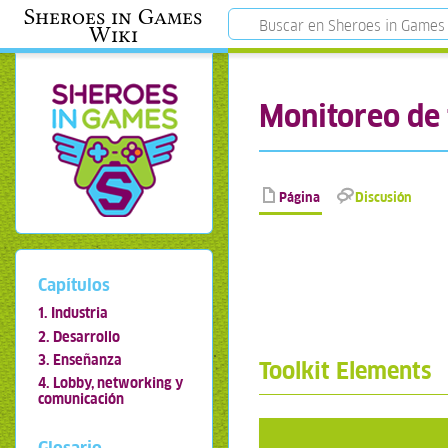
Sheroes in Games
Wiki
Monitoreo de 
Página
Discusión
Capítulos
1. Industria
2. Desarrollo
3. Enseñanza
Toolkit Elements
4. Lobby, networking y
comunicación