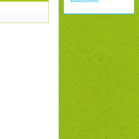
BasicElements