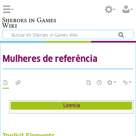
Sheroes in Games
Wiki
Mulheres de referência
Licencia
Toolkit Elements