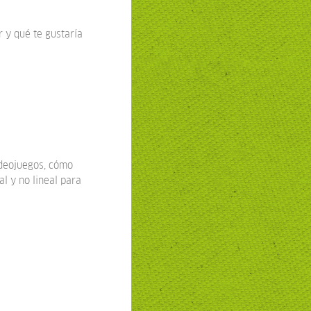
 y qué te gustaría
ideojuegos, cómo
l y no lineal para