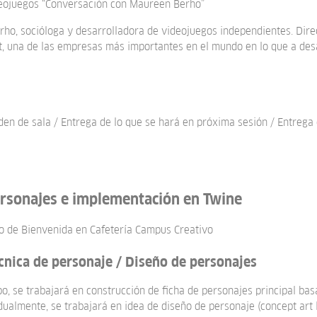
ideojuegos “Conversación con Maureen Berho”
o, socióloga y desarrolladora de videojuegos independientes. Dir
t, una de las empresas más importantes en el mundo en lo que a des
rden de sala / Entrega de lo que se hará en próxima sesión / Entrega
ersonajes e implementación en Twine
o de Bienvenida en Cafetería Campus Creativo
écnica de personaje / Diseño de personajes
po, se trabajará en construcción de ficha de personajes principal ba
vidualmente, se trabajará en idea de diseño de personaje (concept art l