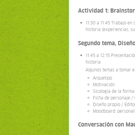
Actividad 1: Brainsto
11:30 a 11:45 Trabajo en 
historia (experiencias, sue
Segundo tema, Diseño
11:45 a 12:15 Presentaci
historia
Algunos temas a tomar e
Arquetipo
Motivación
Sicología de la forma
Ficha de personaje /
Diseño propio / Edit
Moodboard: personalid
Conversación con Mau