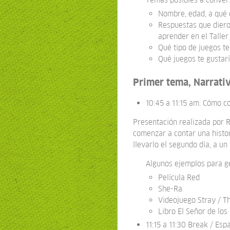
Nombre, edad, a qué 
Respuestas que diero
aprender en el Taller
Qué tipo de juegos te
Qué juegos te gustar
Primer tema, Narrati
10:45 a 11:15 am. Cómo c
Presentación realizada por 
comenzar a contar una histor
llevarlo el segundo día, a un 
Algunos ejemplos para g
Película Red
She-Ra
Videojuego Stray / Th
Libro El Señor de los 
11:15 a 11:30 Break / Espa