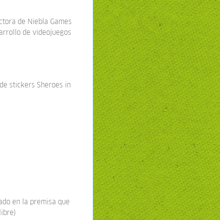
ectora de Niebla Games
arrollo de videojuegos
 de stickers Sheroes in
sado en la premisa que
ibre)