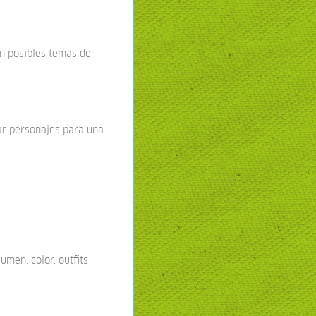
en posibles temas de
ar personajes para una
umen. color. outfits