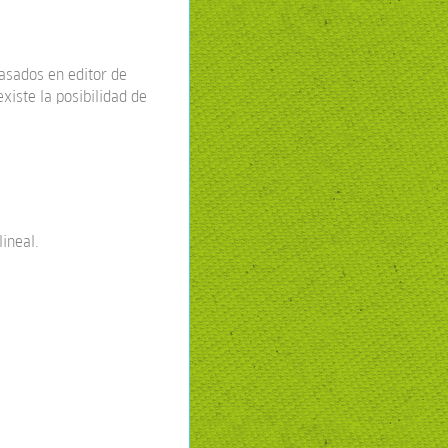
basados en editor de
xiste la posibilidad de
ineal.