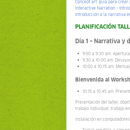
Concept art: guía para crear
Interactive Narration - Intro
Introducción a la narrativa 
PLANIFICACIÓN TAL
Día 1 – Narrativa y
9:00 a 9:30 am. Apertura
9:30 a 10:00 am. Desayu
10:00 a 10:15 am. Mensa
Bienvenida al Worksh
10:15 a 10:45 am. Presen
Presentación del taller, obje
trabajo individual, trabajo e
Instalación en computadores, 
Temas posibles a conver