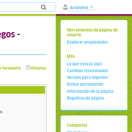
Anónimo
Herramientas de página de
egos -
usuario
Explorar propiedades
Más
Lo que enlaza aquí
r formulario
Historial
Cambios relacionados
Versión para imprimir
Enlace permanente
Información de la página
Registros de página
as
Categorías