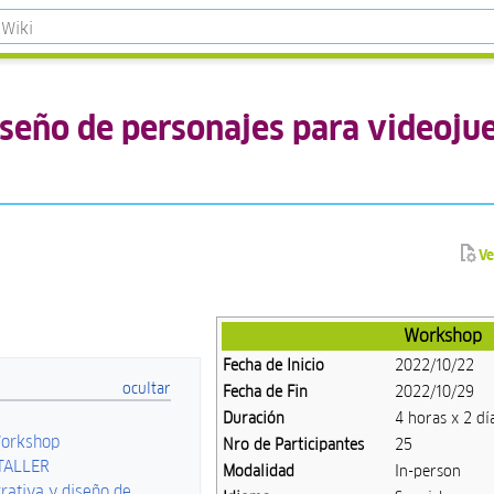
iseño de personajes para videoju
Ve
Workshop
Fecha de Inicio
2022/10/22
Fecha de Fin
2022/10/29
Duración
4 horas x 2 dí
Workshop
Nro de Participantes
25
TALLER
Modalidad
In-person
rrativa y diseño de