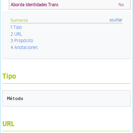
Aborda Identidades Trans
No
Sumario
1
Tipo
2
URL
3
Propósito
4
Anotaciones
Tipo
URL