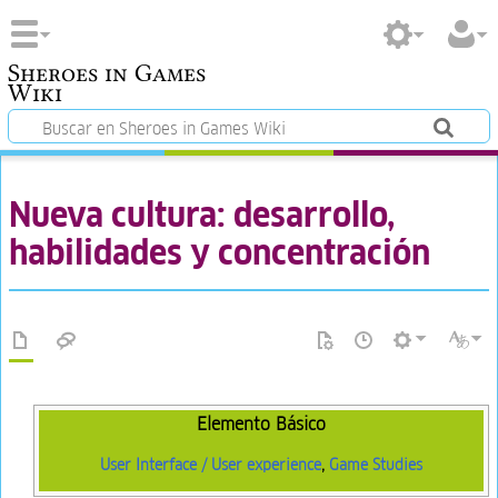
Sheroes in Games
Wiki
Nueva cultura: desarrollo,
habilidades y concentración
Elemento Básico
User Interface / User experience
,
Game Studies