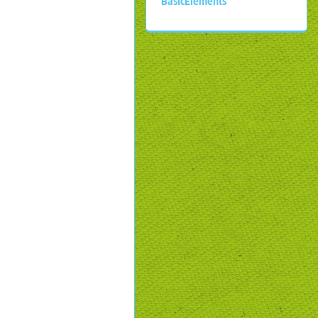
BasicElements