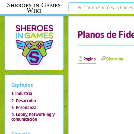
Sheroes in Games
Wiki
Planos de Fid
Página
Discusión
Capítulos
1. Industria
2. Desarrollo
3. Enseñanza
4. Lobby, networking y
comunicación