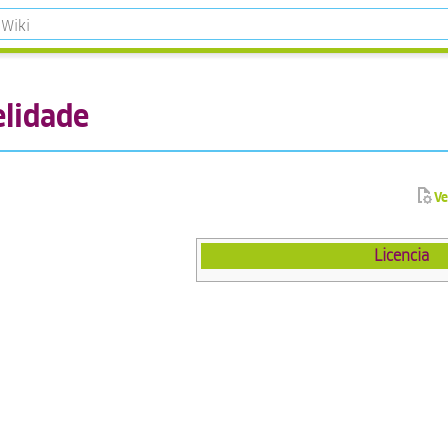
elidade
Ve
Licencia