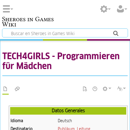
Sheroes in Games
Wiki
TECH4GIRLS - Programmieren
für Mädchen
Datos Generales
Idioma
Deutsch
Destinatario
Publikum
,
Leitung