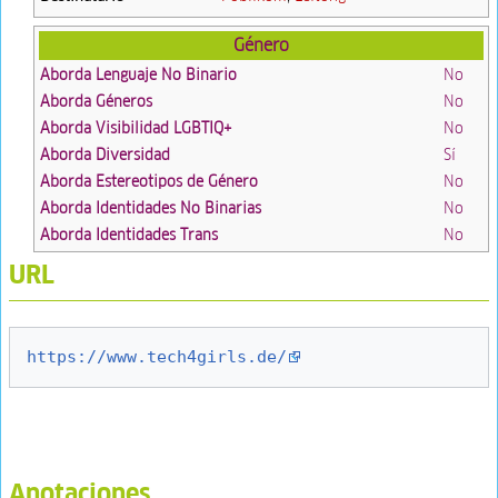
Género
Aborda Lenguaje No Binario
No
Aborda Géneros
No
Aborda Visibilidad LGBTIQ+
No
Aborda Diversidad
Sí
Aborda Estereotipos de Género
No
Aborda Identidades No Binarias
No
Aborda Identidades Trans
No
URL
https://www.tech4girls.de/
Anotaciones