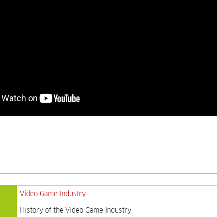
Video Game Industry
History of the Video Game Industry