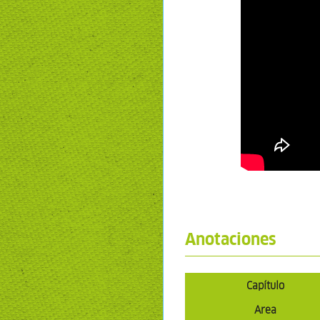
Anotaciones
Capítulo
Area