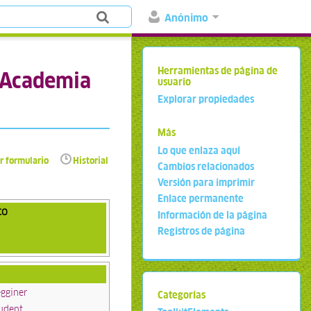
Anónimo
Herramientas de página de
y Academia
usuario
Explorar propiedades
Más
Lo que enlaza aquí
r formulario
Historial
Cambios relacionados
Versión para imprimir
Enlace permanente
co
Información de la página
Registros de página
gginer
Categorías
udent