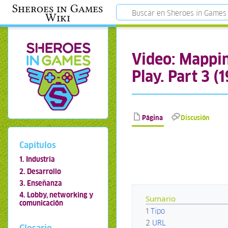
Sheroes in Games
Wiki
Video: Mappin
Play. Part 3 (
Página
Discusión
Capítulos
1. Industria
2. Desarrollo
3. Enseñanza
4. Lobby, networking y
Sumario
comunicación
1
Tipo
2
URL