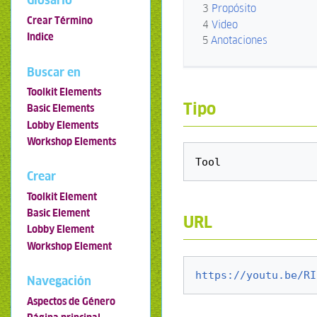
Glosario
3
Propósito
Crear Término
4
Video
Indice
5
Anotaciones
Buscar en
Toolkit Elements
Tipo
Basic Elements
Lobby Elements
Workshop Elements
Crear
Toolkit Element
Basic Element
URL
Lobby Element
Workshop Element
https://youtu.be/RI
Navegación
Aspectos de Género