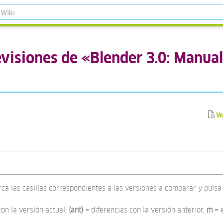
revisiones de «Blender 3.0: Manual
Ve
rca las casillas correspondientes a las versiones a comparar y pulsa 
con la versión actual,
(ant)
= diferencias con la versión anterior,
m
= 