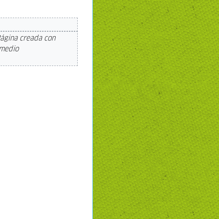
ágina creada con
rmedio