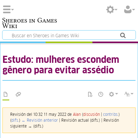
Sheroes in Games
Wiki
Estudo: mulheres escondem
gênero para evitar assédio
Revisión del 10:32 11 may 2022 de
Alan
(
discusión
|
contribs.
)
(
difs.
)
← Revisión anterior
| Revisión actual (difs.) | Revisión
siguiente → (difs.)