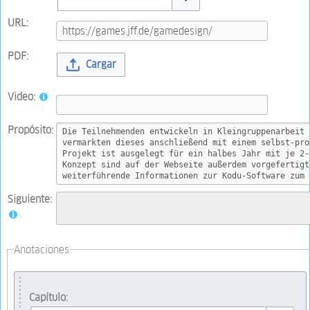
Toggle options
URL:
PDF:
Cargar
Video:
Propósito:
Siguiente:
Anotaciones
Capítulo: