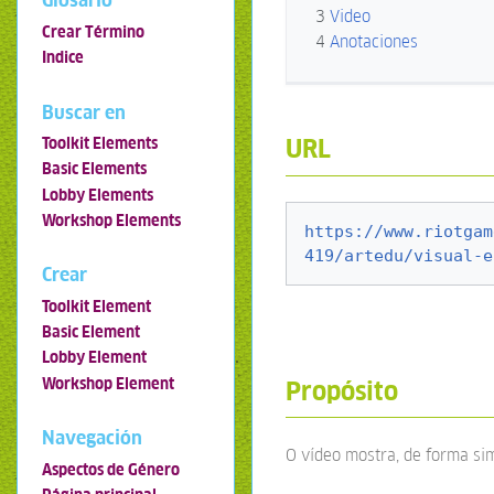
Glosario
3
Video
Crear Término
4
Anotaciones
Indice
Buscar en
URL
Toolkit Elements
Basic Elements
Lobby Elements
Workshop Elements
https://www.riotgam
419/artedu/visual-e
Crear
Toolkit Element
Basic Element
Lobby Element
Workshop Element
Propósito
Navegación
O vídeo mostra, de forma si
Aspectos de Género