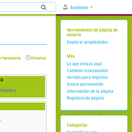
Anónimo
Herramientas de página de
usuario
Explorar propiedades
Más
r formulario
Historial
Lo que enlaza aquí
Cambios relacionados
Versión para imprimir
co
Enlace permanente
Industry
Información de la página
Registros de página
r
Categorías