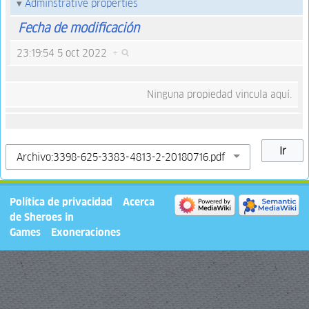
Adminstrative properties
Fecha de modificación
23:19:54 5 oct 2022
+
Ninguna propiedad vincula aquí.
Política de privacidad
Acerca
de Sheroes in
Games
Exoneraciones