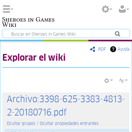
Sheroes in Games
Wiki
RDF
Ayuda
Explorar el wiki
Archivo:3398-625-3383-4813-
2-20180716.pdf
Ocultar grupos
Ocultar propiedades entrantes