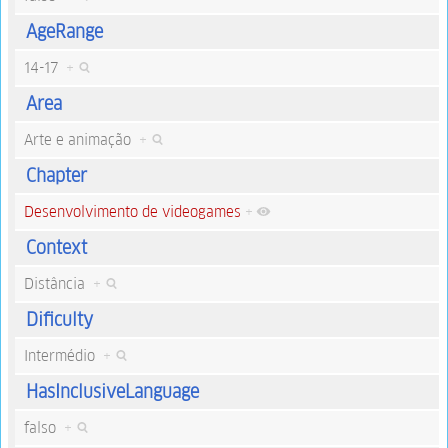
AgeRange
14-17
+
Area
Arte e animação
+
Chapter
Desenvolvimento de videogames
+
Context
Distância
+
Dificulty
Intermédio
+
HasInclusiveLanguage
falso
+