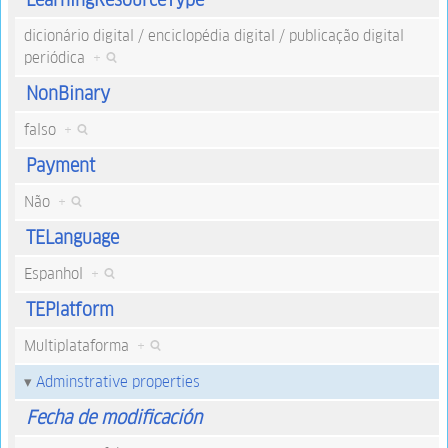
dicionário digital / enciclopédia digital / publicação digital
periódica
+
NonBinary
falso
+
Payment
Não
+
TELanguage
Espanhol
+
TEPlatform
Multiplataforma
+
Adminstrative properties
Fecha de modificación