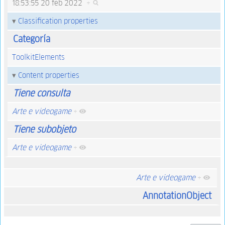
18:53:55 20 feb 2022
+
Classification properties
Categoría
ToolkitElements
Content properties
Tiene consulta
Arte e videogame
+
Tiene subobjeto
Arte e videogame
+
Arte e videogame
+
AnnotationObject