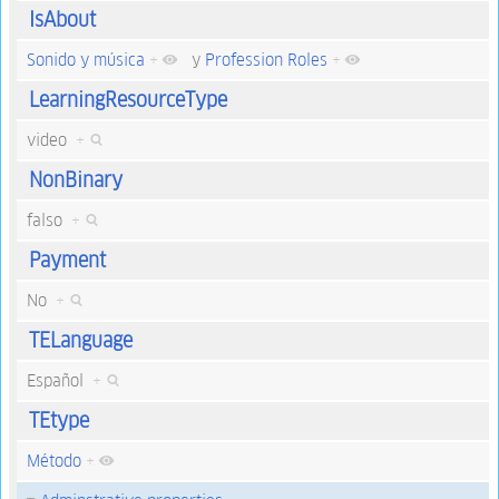
IsAbout
Sonido y música
+
y
Profession Roles
+
LearningResourceType
video
+
NonBinary
falso
+
Payment
No
+
TELanguage
Español
+
TEtype
Método
+