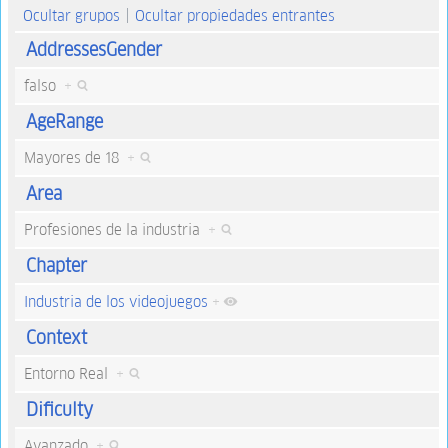
Ocultar grupos
Ocultar propiedades entrantes
AddressesGender
falso
+
AgeRange
Mayores de 18
+
Area
Profesiones de la industria
+
Chapter
Industria de los videojuegos
+
Context
Entorno Real
+
Dificulty
Avanzado
+