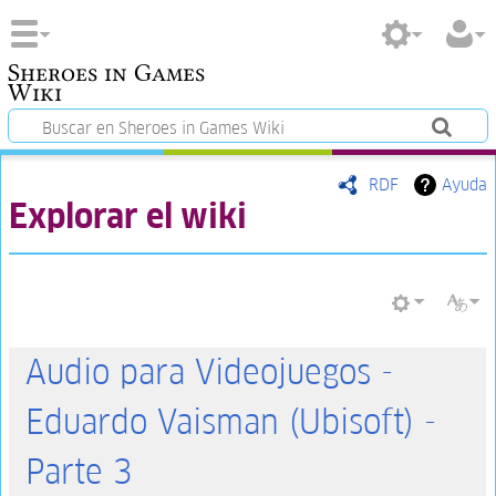
Sheroes in Games
Wiki
RDF
Ayuda
Explorar el wiki
Audio para Videojuegos -
Eduardo Vaisman (Ubisoft) -
Parte 3