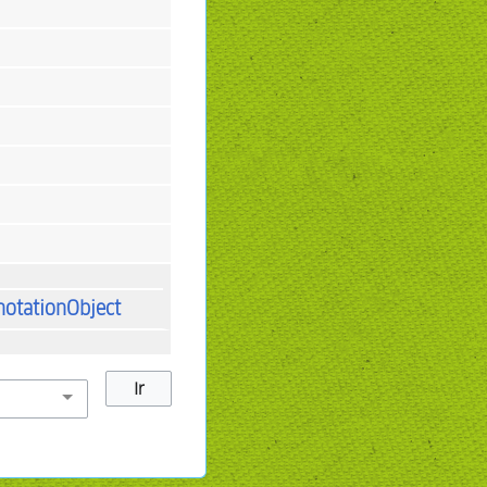
otationObject