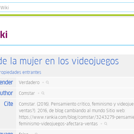
ki
de la mujer en los videojuegos
propiedades entrantes
ender
Verdadero
+
uthor
Comstar
+
Cite
Comstar. (2016). Pensamiento crítico, feminismo y videojue
ventas?). 2016, de blog cambiando al mundo Sitio web:
https://www.rankia.com/blog/comstar/3243279-pensamien
feminismo-videojuegos-afectara-ventas
+