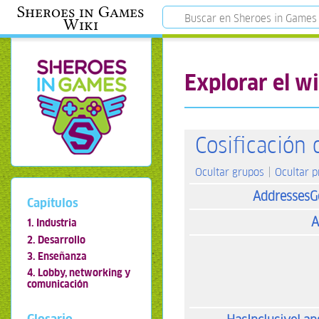
Sheroes in Games
Wiki
Explorar el wi
Cosificación 
Ocultar grupos
Ocultar 
AddressesG
Capítulos
A
1. Industria
2. Desarrollo
3. Enseñanza
4. Lobby, networking y
comunicación