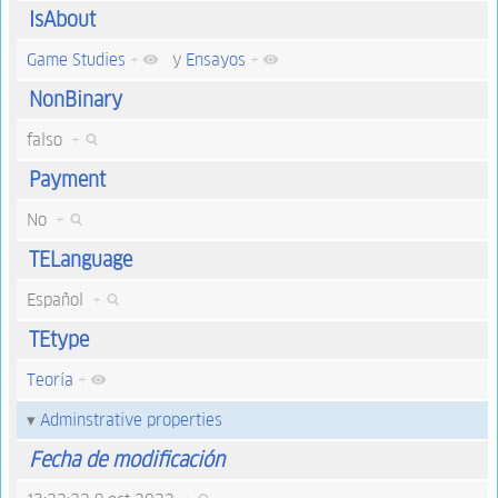
IsAbout
Game Studies
+
y
Ensayos
+
NonBinary
falso
+
Payment
No
+
TELanguage
Español
+
TEtype
Teoría
+
Adminstrative properties
Fecha de modificación