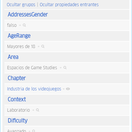
Ocultar grupos
Ocultar propiedades entrantes
AddressesGender
falso
+
AgeRange
Mayores de 18
+
Area
Espacios de Game Studies
+
Chapter
Industria de los videojuegos
+
Context
Laboratorio
+
Dificulty
Avanzado
+