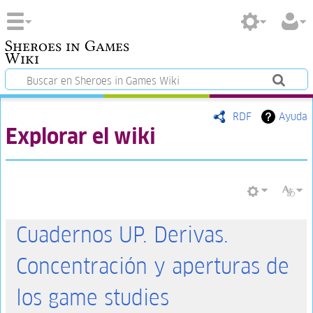
Sheroes in Games
Wiki
RDF
Ayuda
Explorar el wiki
Cuadernos UP. Derivas.
Concentración y aperturas de
los game studies