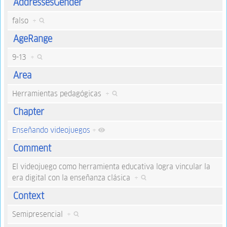
AddressesGender
falso
+
AgeRange
9-13
+
Area
Herramientas pedagógicas
+
Chapter
Enseñando videojuegos
+
Comment
El videojuego como herramienta educativa logra vincular la
era digital con la enseñanza clásica
+
Context
Semipresencial
+