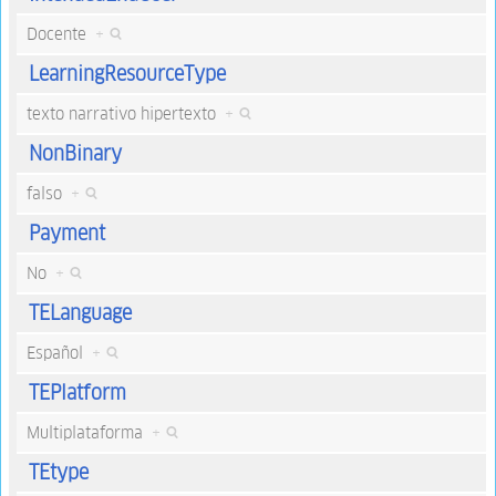
Docente
+
LearningResourceType
texto narrativo hipertexto
+
NonBinary
falso
+
Payment
No
+
TELanguage
Español
+
TEPlatform
Multiplataforma
+
TEtype