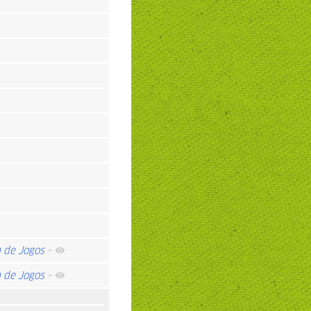
a de Jogos
+
a de Jogos
+