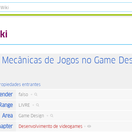
ki
 Mecânicas de Jogos no Game Des
propiedades entrantes
ender
falso
+
Range
LIVRE
+
Area
Game Design
+
apter
Desenvolvimento de videogames
+