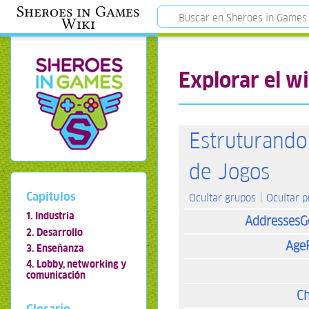
Sheroes in Games
Wiki
Explorar el wi
Estruturando
de Jogos
Capítulos
Ocultar grupos
Ocultar 
1. Industria
AddressesG
2. Desarrollo
Age
3. Enseñanza
4. Lobby, networking y
comunicación
Ch