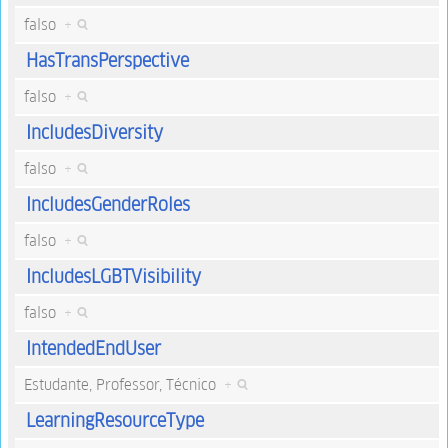
falso
+
HasTransPerspective
falso
+
IncludesDiversity
falso
+
IncludesGenderRoles
falso
+
IncludesLGBTVisibility
falso
+
IntendedEndUser
Estudante, Professor, Técnico
+
LearningResourceType