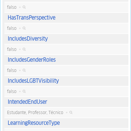
falso
+
HasTransPerspective
falso
+
IncludesDiversity
falso
+
IncludesGenderRoles
falso
+
IncludesLGBTVisibility
falso
+
IntendedEndUser
Estudante, Professor, Técnico
+
LearningResourceType