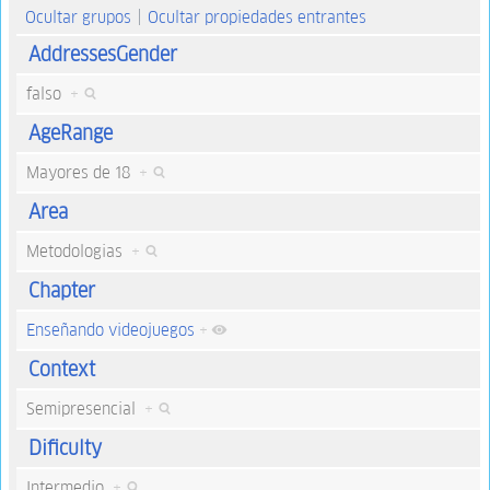
Ocultar grupos
Ocultar propiedades entrantes
AddressesGender
falso
+
AgeRange
Mayores de 18
+
Area
Metodologias
+
Chapter
Enseñando videojuegos
+
Context
Semipresencial
+
Dificulty
Intermedio
+