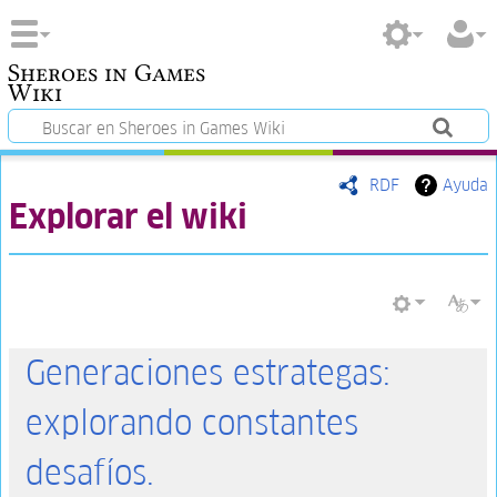
Sheroes in Games
Wiki
RDF
Ayuda
Explorar el wiki
Generaciones estrategas:
explorando constantes
desafíos.