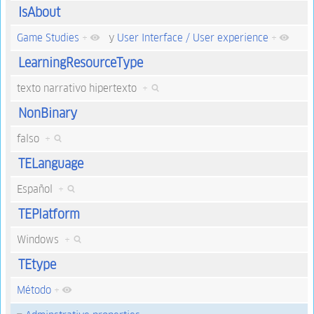
IsAbout
Game Studies
+
y
User Interface / User experience
+
LearningResourceType
texto narrativo hipertexto
+
NonBinary
falso
+
TELanguage
Español
+
TEPlatform
Windows
+
TEtype
Método
+