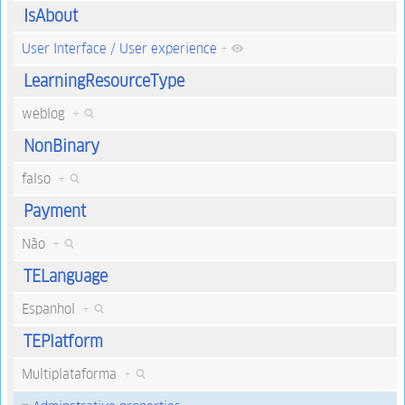
IsAbout
User Interface / User experience
+
LearningResourceType
weblog
+
NonBinary
falso
+
Payment
Não
+
TELanguage
Espanhol
+
TEPlatform
Multiplataforma
+