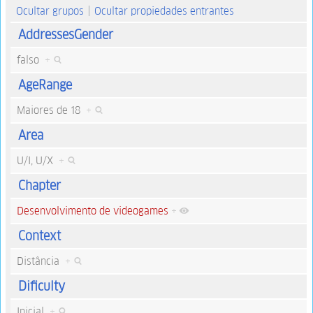
Ocultar grupos
Ocultar propiedades entrantes
AddressesGender
falso
+
AgeRange
Maiores de 18
+
Area
U/I, U/X
+
Chapter
Desenvolvimento de videogames
+
Context
Distância
+
Dificulty
Inicial
+