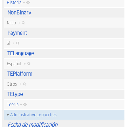
Historia
+
NonBinary
falso
+
Payment
Si
+
TELanguage
Español
+
TEPlatform
Otros
+
TEtype
Teoría
+
Adminstrative properties
Fecha de modificación