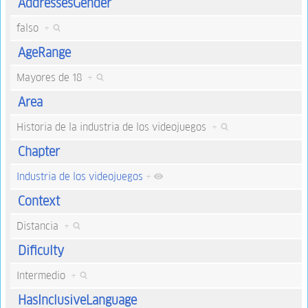
AddressesGender
falso
+
AgeRange
Mayores de 18
+
Area
Historia de la industria de los videojuegos
+
Chapter
Industria de los videojuegos
+
Context
Distancia
+
Dificulty
Intermedio
+
HasInclusiveLanguage