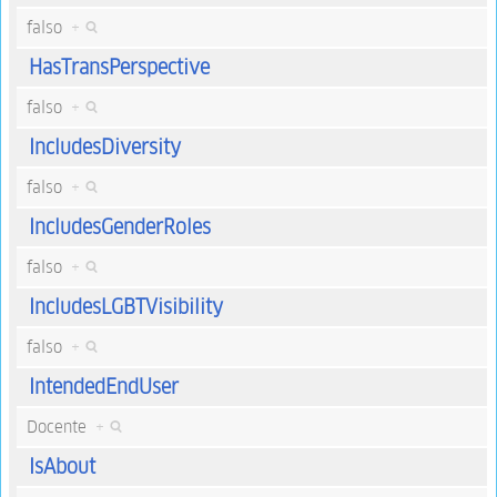
falso
+
HasTransPerspective
falso
+
IncludesDiversity
falso
+
IncludesGenderRoles
falso
+
IncludesLGBTVisibility
falso
+
IntendedEndUser
Docente
+
IsAbout