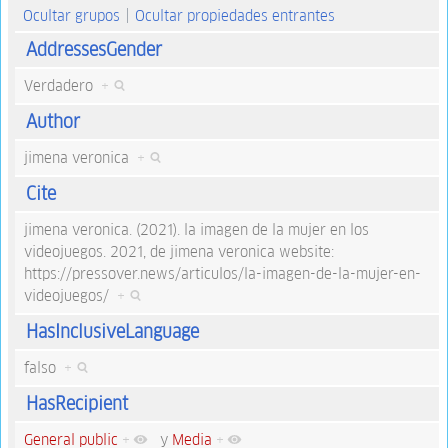
Ocultar grupos
Ocultar propiedades entrantes
AddressesGender
Verdadero
+
Author
jimena veronica
+
Cite
jimena veronica. (2021). la imagen de la mujer en los
videojuegos. 2021, de jimena veronica website:
https://pressover.news/articulos/la-imagen-de-la-mujer-en-
videojuegos/
+
HasInclusiveLanguage
falso
+
HasRecipient
General public
+
y
Media
+