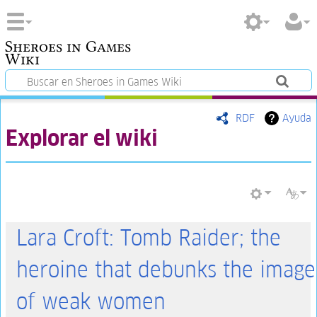
Sheroes in Games
Wiki
RDF
Ayuda
Explorar el wiki
Lara Croft: Tomb Raider; the
heroine that debunks the image
of weak women