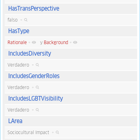
HasTransPerspective
falso
+
HasType
Rationale
+
y
Background
+
IncludesDiversity
Verdadero
+
IncludesGenderRoles
Verdadero
+
IncludesLGBTVisibility
Verdadero
+
LArea
Sociocultural Impact
+