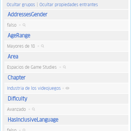
Ocultar grupos
Ocultar propiedades entrantes
AddressesGender
falso
+
AgeRange
Mayores de 18
+
Area
Espacios de Game Studies
+
Chapter
Industria de los videojuegos
+
Dificulty
Avanzado
+
HasInclusiveLanguage
falso
+