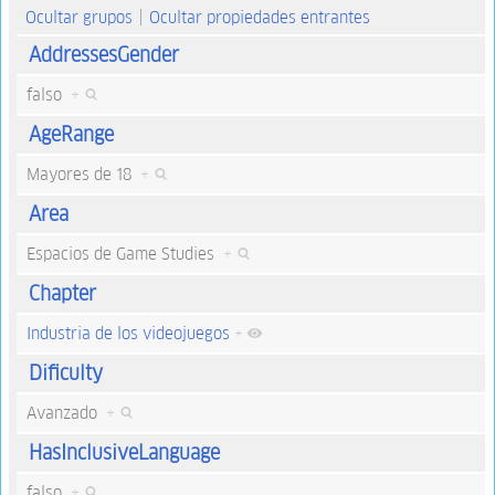
Ocultar grupos
Ocultar propiedades entrantes
AddressesGender
falso
+
AgeRange
Mayores de 18
+
Area
Espacios de Game Studies
+
Chapter
Industria de los videojuegos
+
Dificulty
Avanzado
+
HasInclusiveLanguage
falso
+