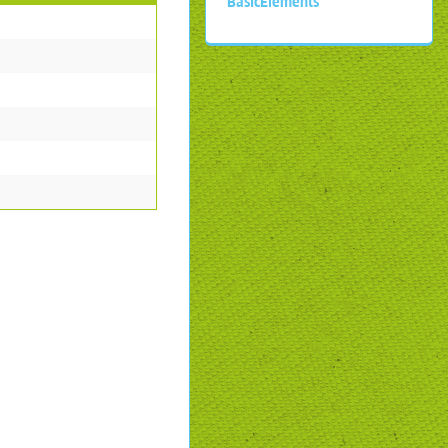
BasicElements