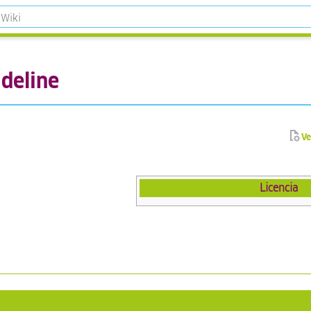
deline
Ve
Licencia