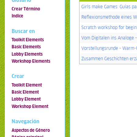
Glosario
Girls make Games: Guías pa
Crear Término
Indice
Reflexionsmethode eines 
Scratch workshop for begin
Buscar en
Vom Digitalen ins Analoge 
Toolkit Elements
Basic Elements
Vorstellungsrunde - Warm-
Lobby Elements
Zusammen Geschichten erzä
Workshop Elements
Crear
Toolkit Element
Basic Element
Lobby Element
Workshop Element
Navegación
Aspectos de Género