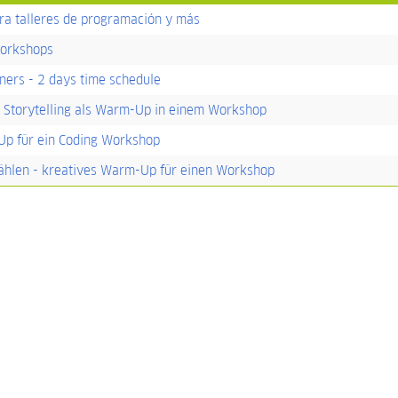
ra talleres de programación y más
Workshops
ners - 2 days time schedule
- Storytelling als Warm-Up in einem Workshop
Up für ein Coding Workshop
hlen - kreatives Warm-Up für einen Workshop