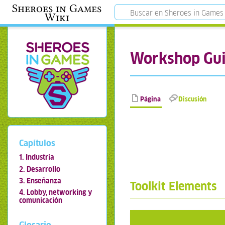
Sheroes in Games
Wiki
Workshop Gui
Página
Discusión
Capítulos
1. Industria
2. Desarrollo
3. Enseñanza
Toolkit Elements
4. Lobby, networking y
comunicación