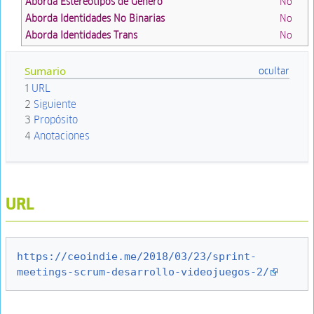
Aborda Estereotipos de Género
No
Aborda Identidades No Binarias
No
Aborda Identidades Trans
No
Sumario
1
URL
2
Siguiente
3
Propósito
4
Anotaciones
URL
https://ceoindie.me/2018/03/23/sprint-
meetings-scrum-desarrollo-videojuegos-2/