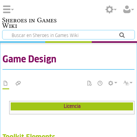
Sheroes in Games
Wiki
Game Design
Licencia
Toolkit Elements